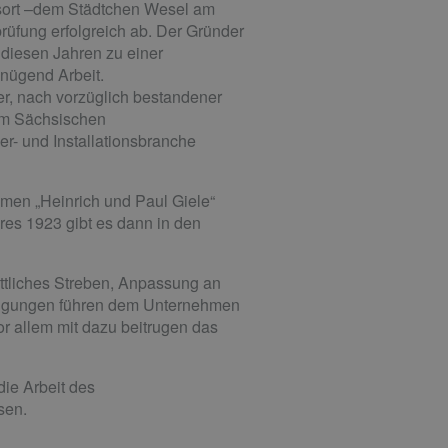
sort –dem Städtchen Wesel am
rüfung erfolgreich ab. Der Gründer
 diesen Jahren zu einer
enügend Arbeit.
er, nach vorzüglich bestandener
 im Sächsischen
er- und Installationsbranche
men „Heinrich und Paul Giele“
hres 1923 gibt es dann in den
rittliches Streben, Anpassung an
e Fügungen führen dem Unternehmen
vor allem mit dazu beitrugen das
die Arbeit des
sen.