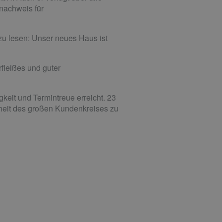
nachweis für
zu lesen: Unser neues Haus ist
fleißes und guter
gkeit und Termintreue erreicht. 23
enheit des großen Kundenkreises zu