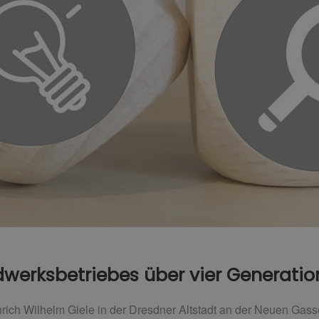
werksbetriebes über vier Generati
rich Wilhelm Giele in der Dresdner Altstadt an der Neuen Gas