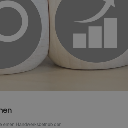
onen
se einen Handwerksbetrieb der