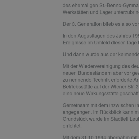
des ehemaligen St.-Benno-Gymnasi
Werkstätten und Lager unterzubrin
Der 3. Generation blieb es also vo
In den Augusttagen des Jahres 198
Ereignisse im Umfeld dieser Tage
Und dann wurde aus der keimenden
Mit der Wiedervereinigung des deu
neuen Bundesländern aber vor gewal
zu nennende Technik erforderte A
Betriebsstätte auf der Wiener Str
eine neue Wirkungsstätte geschaf
Gemeinsam mit dem inzwischen im 
angegangen. Im Rückblick kann ma
Grundstück wurde im Stadtteil Le
errichtet.
Mit dem 31.10.1994 übernahm mit