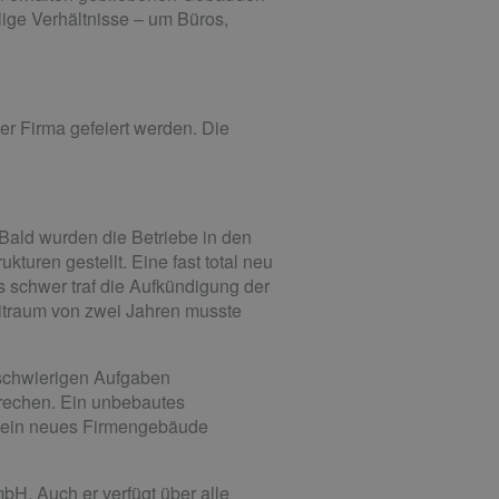
ige Verhältnisse – um Büros,
r Firma gefeiert werden. Die
Bald wurden die Betriebe in den
uren gestellt. Eine fast total neu
 schwer traf die Aufkündigung der
eitraum von zwei Jahren musste
 schwierigen Aufgaben
prechen. Ein unbebautes
it ein neues Firmengebäude
bH. Auch er verfügt über alle