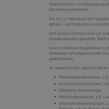
Qualifikationen zur Führungeines 
Dachklempnerarbeiten.
Am 14.12.1994 wurde die Hausweihe
gebaut – recht gelungen anzuscha
Seit diesem Zeitraum wird nun un
Handwerksarbeit geschafft. Nach w
Durch erhebliche Investitionen in 
Mitarbeiter mit entsprechenden Fac
gewährleisten.
Zu diesen Kunden gehören heute 
Wirtschaftsunternehmen, z.B. 
Kirchliche Einrichtungen, z
Städtische Einrichtungen
Wohlfahrtsverbände, z.B. Ca
Gesundheitseinrichtungen, z.
Schulen, z.B. St.-Benno-Gy