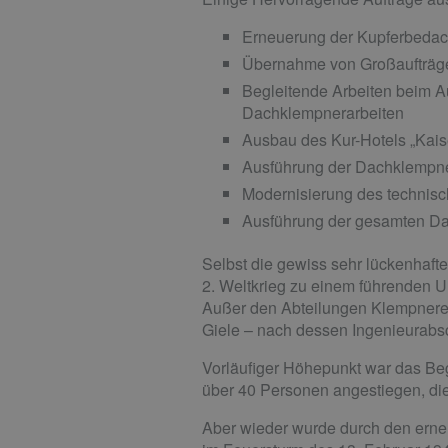
Erneuerung der Kupferbedac
Übernahme von Großaufträg
Begleitende Arbeiten beim A
Dachklempnerarbeiten
Ausbau des Kur-Hotels „Kais
Ausführung der Dachklempne
Modernisierung des technis
Ausführung der gesamten Da
Selbst die gewiss sehr lückenhaft
2. Weltkrieg zu einem führenden 
Außer den Abteilungen Klempnerei 
Giele – nach dessen Ingenieurabs
Vorläufiger Höhepunkt war das Beg
über 40 Personen angestiegen, die
Aber wieder wurde durch den erneut