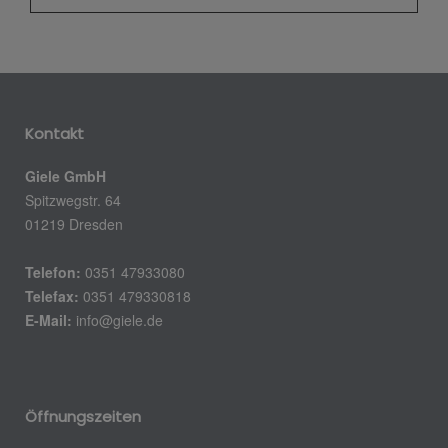
Kontakt
Giele GmbH
Spitzwegstr. 64
01219 Dresden
Telefon:
0351 47933080
Telefax:
0351 479330818
E-Mail:
info@giele.de
Öffnungszeiten