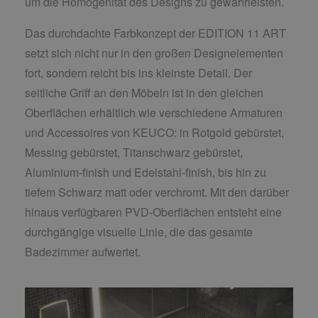
um die Homogenität des Designs zu gewährleisten.
Das durchdachte Farbkonzept der EDITION 11 ART
setzt sich nicht nur in den großen Designelementen
fort, sondern reicht bis ins kleinste Detail. Der
seitliche Griff an den Möbeln ist in den gleichen
Oberflächen erhältlich wie verschiedene Armaturen
und Accessoires von KEUCO: in Rotgold gebürstet,
Messing gebürstet, Titanschwarz gebürstet,
Aluminium-finish und Edelstahl-finish, bis hin zu
tiefem Schwarz matt oder verchromt. Mit den darüber
hinaus verfügbaren PVD-Oberflächen entsteht eine
durchgängige visuelle Linie, die das gesamte
Badezimmer aufwertet.