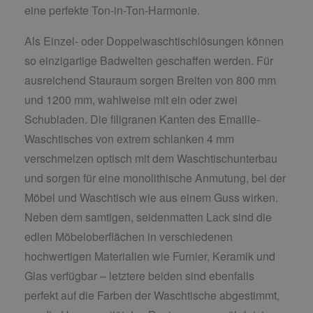
eine perfekte Ton-in-Ton-Harmonie.
Als Einzel- oder Doppelwaschtischlösungen können
so einzigartige Badwelten geschaffen werden. Für
ausreichend Stauraum sorgen Breiten von 800 mm
und 1200 mm, wahlweise mit ein oder zwei
Schubladen. Die filigranen Kanten des Emaille-
Waschtisches von extrem schlanken 4 mm
verschmelzen optisch mit dem Waschtischunterbau
und sorgen für eine monolithische Anmutung, bei der
Möbel und Waschtisch wie aus einem Guss wirken.
Neben dem samtigen, seidenmatten Lack sind die
edlen Möbeloberflächen in verschiedenen
hochwertigen Materialien wie Furnier, Keramik und
Glas verfügbar – letztere beiden sind ebenfalls
perfekt auf die Farben der Waschtische abgestimmt,