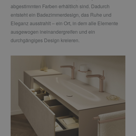
abgestimmten Farben erhältlich sind. Dadurch
entsteht ein Badezimmerdesign, das Ruhe und
Eleganz ausstrahlt – ein Ort, in dem alle Elemente
ausgewogen ineinandergreifen und ein
durchgängiges Design kreieren.