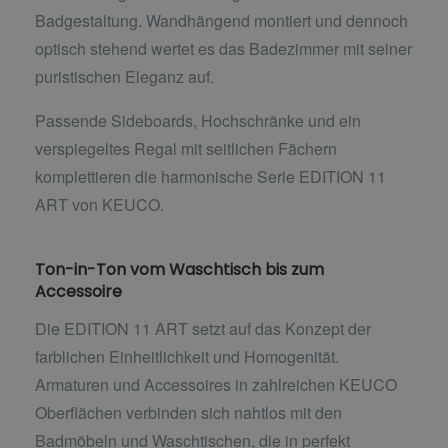
Badgestaltung. Wandhängend montiert und dennoch
optisch stehend wertet es das Badezimmer mit seiner
puristischen Eleganz auf.
Passende Sideboards, Hochschränke und ein
verspiegeltes Regal mit seitlichen Fächern
komplettieren die harmonische Serie EDITION 11
ART von KEUCO.
Ton-in-Ton vom Waschtisch bis zum
Accessoire
Die EDITION 11 ART setzt auf das Konzept der
farblichen Einheitlichkeit und Homogenität.
Armaturen und Accessoires in zahlreichen KEUCO
Oberflächen verbinden sich nahtlos mit den
Badmöbeln und Waschtischen, die in perfekt