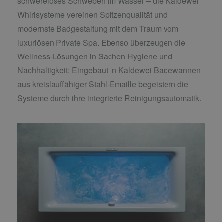
schwereloses Schweben im Wasser – die Kaldewei
Whirlsysteme vereinen Spitzenqualität und
modernste Badgestaltung mit dem Traum vom
luxuriösen Private Spa. Ebenso überzeugen die
Wellness-Lösungen in Sachen Hygiene und
Nachhaltigkeit: Eingebaut in Kaldewei Badewannen
aus kreislauffähiger Stahl-Emaille begeistern die
Systeme durch ihre integrierte Reinigungsautomatik.