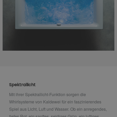
Spektrallicht
Mit ihrer Spektrallicht-Funktion sorgen die
Whirlsysteme von Kaldewei für ein faszinierendes
Spiel aus Licht, Luft und Wasser. Ob ein anregendes,
tiefes Rot, ein sanftes, seidiges Grün, ein luftiges