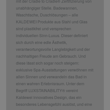
mit der Cradle to Cradle
®
Zertifizierung von
unabhängiger Stelle. Badewannen,
Waschtische, Duschlösungen – alle
KALDEWEI Produkte aus Stahl und Glas
sind plastikfrei und versprechen
individuellen Sinn-Luxus. Dieser definiert
sich durch eine edle Ästhetik,
verantwortungsvolle Langlebigkeit und der
nachhaltigen Freude am Gebrauch. Und
diese lässt sich sogar noch steigern:
exklusive Spa-Ausstattungen verwöhnen mit
allen Sinnen und verwandeln das Bad in
einen wahren Erlebnisraum. Unter dem
Begriff LUXSTAINABILITY
®
vereint
Kaldewei innovatives Design, das ein
besonderes Lebensgefühl auslöst, und eine