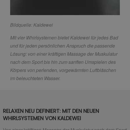
Bildquelle: Kaldewei
Mit vier Whirlsystemen bietet Kaldewei für jedes Bad
und für jeden persönlichen Anspruch die passende
Lösung: von einer kräftigen Massage der Muskulatur
nach dem Sport bis hin zum sanften Umspielen des
Körpers von perlenden, vorgewärmten Luftbläschen
im beleuchteten Wasser.
RELAXEN NEU DEFINIERT: MIT DEN NEUEN
WHIRLSYSTEMEN VON KALDEWEI
Von einer kräftigen Massage der Muskulatur nach dem Sport