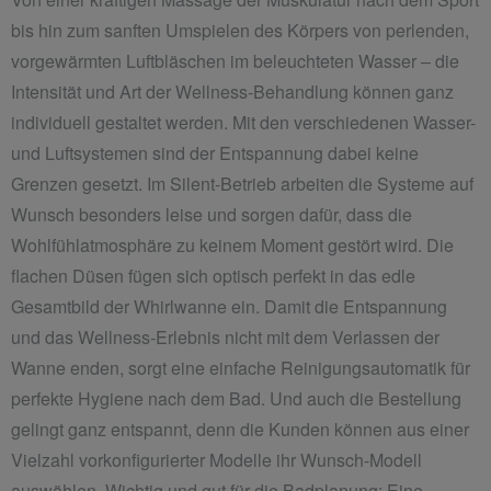
bis hin zum sanften Umspielen des Körpers von perlenden,
vorgewärmten Luftbläschen im beleuchteten Wasser – die
Intensität und Art der Wellness-Behandlung können ganz
individuell gestaltet werden. Mit den verschiedenen Wasser-
und Luftsystemen sind der Entspannung dabei keine
Grenzen gesetzt. Im Silent-Betrieb arbeiten die Systeme auf
Wunsch besonders leise und sorgen dafür, dass die
Wohlfühlatmosphäre zu keinem Moment gestört wird. Die
flachen Düsen fügen sich optisch perfekt in das edle
Gesamtbild der Whirlwanne ein. Damit die Entspannung
und das Wellness-Erlebnis nicht mit dem Verlassen der
Wanne enden, sorgt eine einfache Reinigungsautomatik für
perfekte Hygiene nach dem Bad. Und auch die Bestellung
gelingt ganz entspannt, denn die Kunden können aus einer
Vielzahl vorkonfigurierter Modelle ihr Wunsch-Modell
auswählen. Wichtig und gut für die Badplanung: Eine