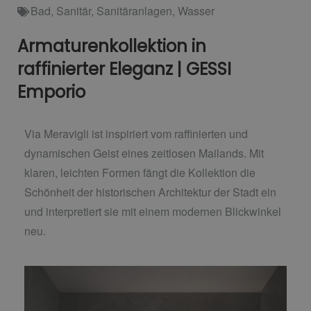
Bad
,
Sanitär
,
Sanitäranlagen
,
Wasser
Armaturenkollektion in
raffinierter Eleganz | GESSI
Emporio
Via Meravigli ist inspiriert vom raffinierten und
dynamischen Geist eines zeitlosen Mailands. Mit
klaren, leichten Formen fängt die Kollektion die
Schönheit der historischen Architektur der Stadt ein
und interpretiert sie mit einem modernen Blickwinkel
neu.